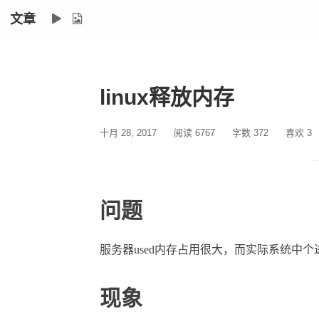
文章
linux释放内存
十月 28, 2017
阅读 6767
字数 372
喜欢
3
问题
服务器
used内存占用很大，而实际系统中
现象