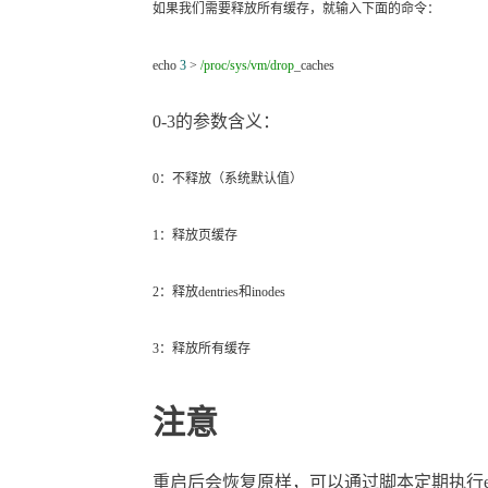
如果我们需要释放所有缓存，就输入下面的命令：
echo
3
>
/proc/sys/vm/drop
_caches
0-3的参数含义：
0：不释放（系统默认值）
1：释放页缓存
2：释放dentries和inodes
3：释放所有缓存
注意
重启后会恢复原样，可以通过脚本定期执行