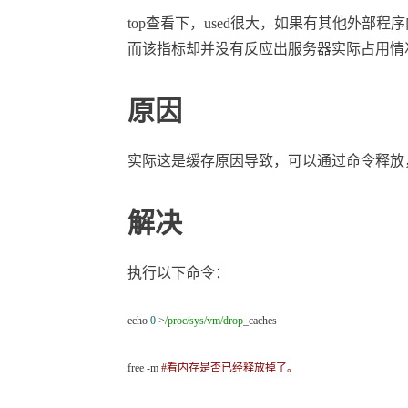
top查看下，used很大，如果有其他外部程
而该指标却并没有反应出服务器实际占用情
原因
实际这是缓存原因导致，可以通过命令释放
解决
执行以下命令：
echo
0
>
/proc/sys/vm/drop
_caches
free -m
#看内存是否已经释放掉了。