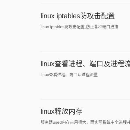
linux iptables防攻击配置
linux iptables防攻击配置,防止各种端口扫描
linux查看进程、端口及进程
linux查看进程、端口及进程流量
linux释放内存
服务器used内存占用很大，而实际系统中个进程