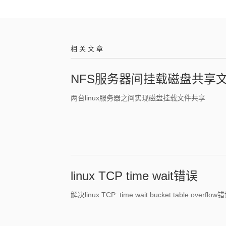
相 关 文 章
NFS服务器间挂载磁盘共享
两台linux服务器之间实现磁盘挂载文件共享
linux TCP time wait错误
解决linux TCP: time wait bucket table overflow