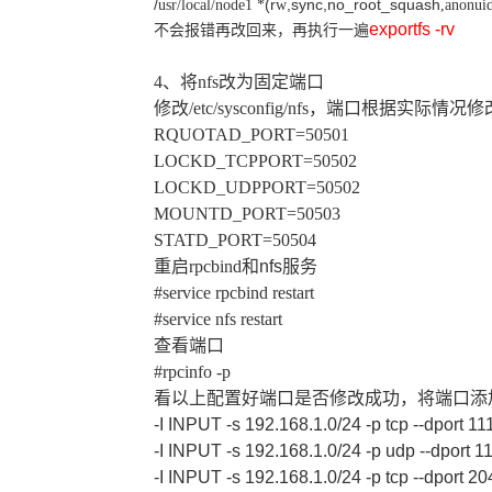
/
(r
,sync,no_root_squash
usr/local/node1
*
w
,
anonui
exportfs -rv
不会报错再改回来，再执行一遍
4
、
将
nfs
改为固定端口
修改
/etc/sysconfig/nfs
，端口根据实际情况修
RQUOTAD_PORT=50501
LOCKD_TCPPORT=50502
LOCKD_UDPPORT=50502
MOUNTD_PORT=50503
STATD_PORT=50504
重启
rpcbind
和
nfs
服务
#
service rpcbind restart
#
service nfs restart
查看端口
#rpcinfo -p
看以上配置好端口是否修改成功，将端口添
-I INPUT -s 192.168.1.0/24 -p tcp --dport 
-I INPUT -s 192.168.1.0/24 -p udp --dport 
-I INPUT -s 192.168.1.0/24 -p tcp --dport 